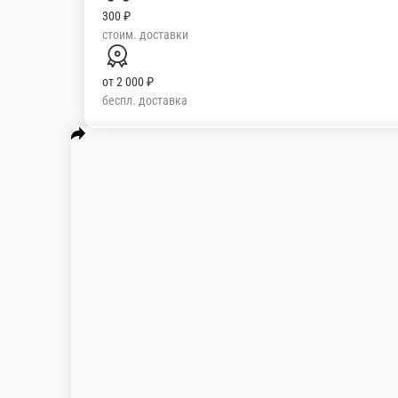
300 ₽
стоим. доставки
от
2 000 ₽
беспл. доставка