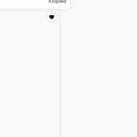
продукта на 100 гр.: Белки: 9.5 гр. Жиры: 11
В корзину