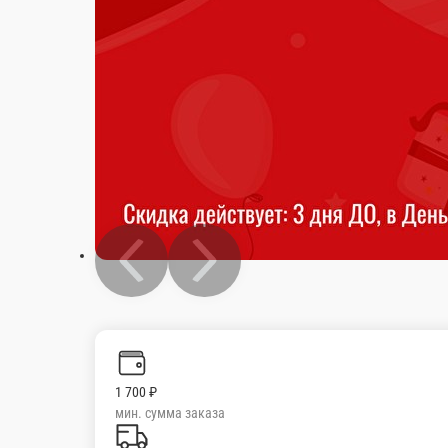
1 700 ₽
мин. сумма заказа