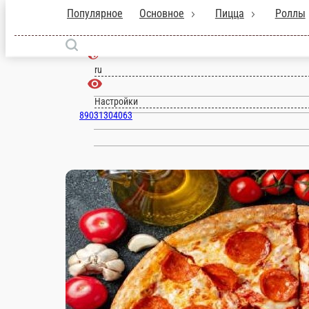
Популярное
Основное
Пицца
Ро
Мытищи
ru
Настройки
89031304063