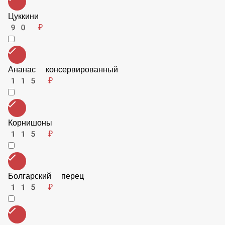
Сыр пармезан
90 ₽
Ветчина
115 ₽
Цуккини
90 ₽
Ананас консервированный
115 ₽