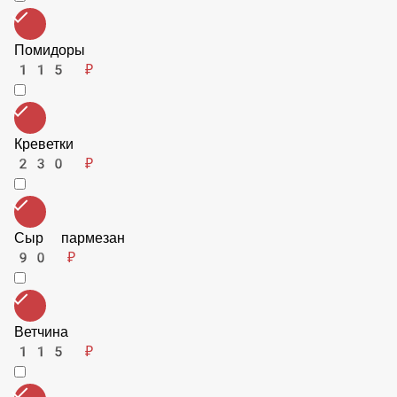
Охотничьи колбаски
115 ₽
Помидоры
115 ₽
Креветки
230 ₽