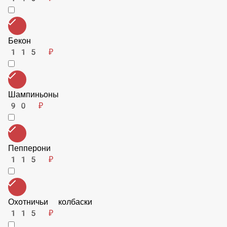
140 ₽
Бекон
115 ₽
Шампиньоны
90 ₽
Пепперони
115 ₽