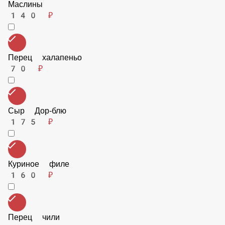
Корнишоны
115 ₽
Болгарский перец
115 ₽
Маслины
140 ₽