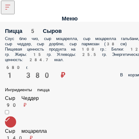
Меню
Пицца 5 Сыров
Соус блю чиз, сыр моцарелла, сыр моцарелла гальбани, сыр чеддер,
сыр дорблю, сыр пармезан (38 см) Пищевая ценность продукта на 1
гр.: Белки: 12 гр. Жиры: 15 гр. Углеводы: 25.5 гр. Энергетическая
ценность: 284.7 ккал.
680 г.
1 380 ₽
В корз
Ингридиенты пицца
Сыр Чеддер
90 ₽
Сыр моцарелла