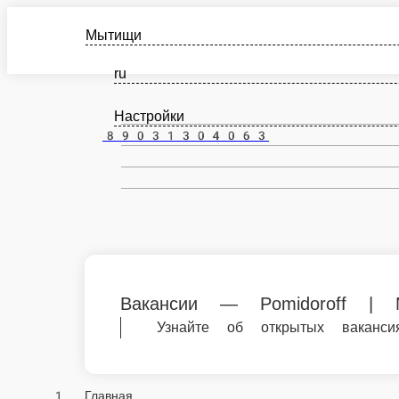
Мытищи
ru
Настройки
89031304063
Вакансии — Pomidoroff | Мытищи
Узнайте об открытых вакансиях в Pomi
Главная