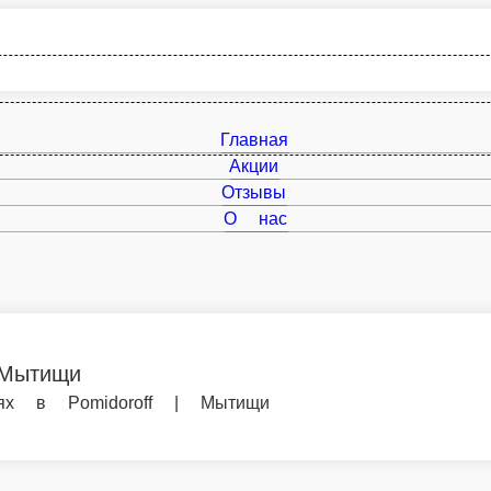
Главная
Акции
Отзывы
О нас
doroff | Мытищи