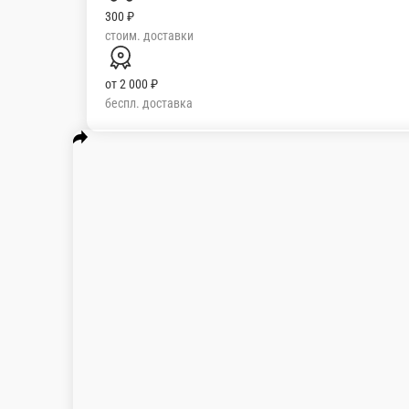
300 ₽
стоим. доставки
от
2 000 ₽
беспл. доставка