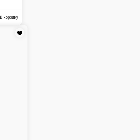
1.5 гр. Жиры: 0.3 гр. Углеводы: 21.1 гр.
В корзину