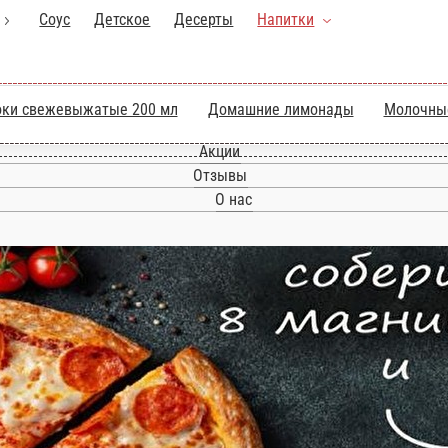
ллы
Соус
Детское
Десерты
Напитки
Соки свежевыжатые 200 мл
Домашние 
Главная
Акции
Отзывы
О нас