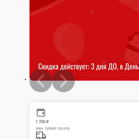
1 700 ₽
мин. сумма заказа