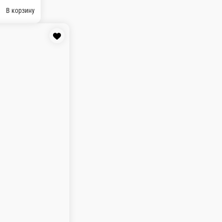
 2.8 гр. Жиры: 7 гр. Углеводы: 16.4 гр.
В корзину