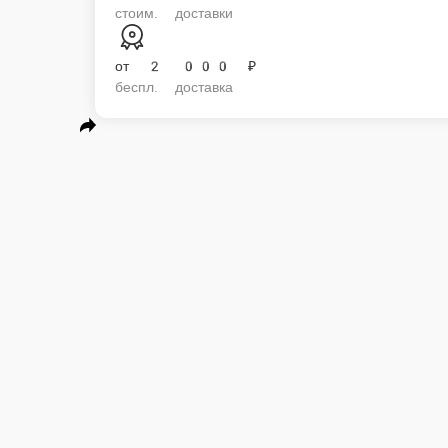
стоим. доставки
от
2 000 ₽
беспл. доставка