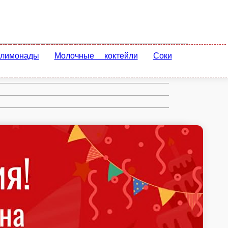
 коктейли
Соки натуральные 1 л