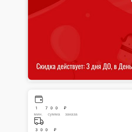
1 700 ₽
мин. сумма заказа
300 ₽