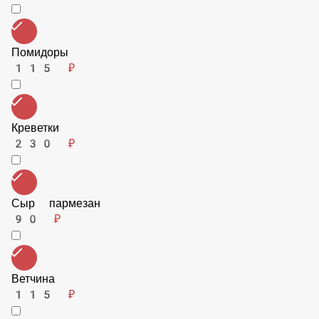
Охотничьи колбаски
115 ₽
Помидоры
115 ₽
Креветки
230 ₽