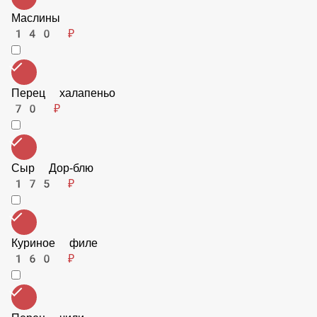
Корнишоны
115 ₽
Болгарский перец
115 ₽
Маслины
140 ₽