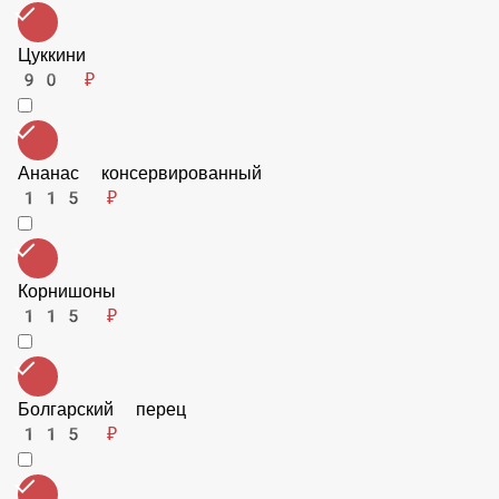
Сыр пармезан
90 ₽
Ветчина
115 ₽
Цуккини
90 ₽
Ананас консервированный
115 ₽