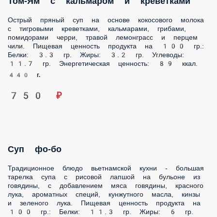
тигровыми креветками, кальмарами, грибами,
помидорами черри, травой лемонграсс и перцем чили.
Пищевая ценность продукта на 100 гр.: Белки: 3.3 гр.
Жиры: 3.2 гр. Углеводы: 11.7 гр. Энергетическая ценность:
89 ккал.
440 г.
750 ₽
Суп фо-бо
Традиционное блюдо вьетнамской кухни - большая
тарелка супа с рисовой лапшой на бульоне из говядины, с
добавлением мяса говядины, красного лука, ароматных
специй, кунжутного масла, кинзы и зеленого лука.
Пищевая ценность продукта на 100 гр.: Белки: 11.3 гр.
Жиры: 6 гр. Углеводы: 7.3 гр. Энергетическая ценность:
128.3 ккал.
612 г.