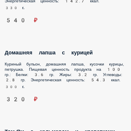
540 ₽
Домашняя лапша с курицей
Куриный бульон, домашняя лапша, кусочки курицы,
петрушка. Пищевая ценность продукта на 100 гр.: Белки:
3.6 гр. Жиры: 3.2 гр. Углеводы: 2.8 гр. Энергетическая
ценность: 54.3 ккал.
300 г.
320 ₽
Том-Ям с кальмаром и креветками
Острый пряный суп на основе кокосового молока с