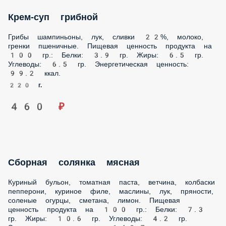
Крем-суп грибной
Грибы шампиньоны, лук, сливки 22%, молоко, гренки
пшеничные. Пищевая ценность продукта на 100 гр.:
Белки: 3.9 гр. Жиры: 6.5 гр. Углеводы: 6.5 гр.
Энергетическая ценность: 99.2 ккал.
220 г.
460 ₽
Сборная солянка мясная
Куриный бульон, томатная паста, ветчина, колбаски
пепперони, куриное филе, маслины, лук, пряности,
соленые огурцы, сметана, лимон. Пищевая ценность
продукта на 100 гр.: Белки: 7.3 гр. Жиры: 10.6 гр. Углеводы:
4.2 гр. Энергетическая ценность: 142.7 ккал.
330 г.