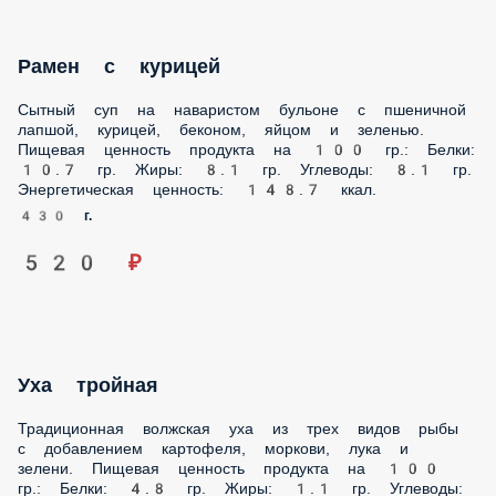
Сытный суп на наваристом бульоне с пшеничной лапшой,
курицей, беконом, яйцом и зеленью. Пищевая ценность
продукта на 100 гр.: Белки: 10.7 гр. Жиры: 8.1 гр. Углеводы:
8.1 гр. Энергетическая ценность: 148.7 ккал.
430 г.
520 ₽
Уха тройная
Традиционная волжская уха из трех видов рыбы с
добавлением картофеля, моркови, лука и зелени. Пищевая
ценность продукта на 100 гр.: Белки: 4.8 гр. Жиры: 1.1 гр.
Углеводы: 2.6 гр. Энергетическая ценность: 39.8 ккал.
365 г.
520 ₽