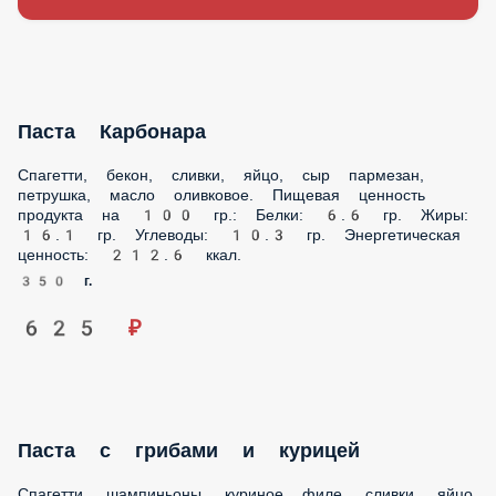
Паста Карбонара
Спагетти, бекон, сливки, яйцо, сыр пармезан, петрушка,
масло оливковое. Пищевая ценность продукта на 100 гр.:
Белки: 6.6 гр. Жиры: 16.1 гр. Углеводы: 10.3 гр.
Энергетическая ценность: 212.6 ккал.
350 г.
625 ₽
Паста с грибами и курицей
Спагетти, шампиньоны, куриное филе, сливки, яйцо, сыр
пармезан, петрушка, масло оливковое. Пищевая ценность