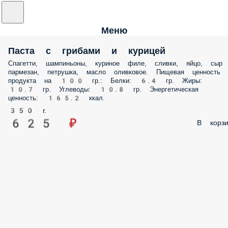
Меню
Паста с грибами и курицей
Спагетти, шампиньоны, куриное филе, сливки, яйцо, сыр
пармезан, петрушка, масло оливковое. Пищевая ценность
продукта на 100 гр.: Белки: 6.4 гр. Жиры:
10.7 гр. Углеводы: 10.8 гр. Энергетическая
ценность: 165.2 ккал.
350 г.
625 ₽
В корзи