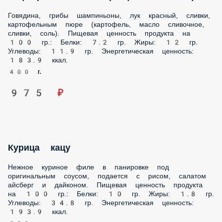
Говядина, грибы шампиньоны, лук красный, сливки,
картофельным пюре (картофель, масло сливочное, сливки,
соль). Пищевая ценность продукта на 100 гр.: Белки: 7.2 гр.
Жиры: 12 гр. Углеводы: 11.9 гр. Энергетическая ценность:
183.9 ккал.
400 г.
975 ₽
Курица кацу
Нежное куриное филе в панировке под оригинальным
соусом, подается с рисом, салатом айсберг и дайконом.
Пищевая ценность продукта на 100 гр.: Белки: 10 гр.
Жиры: 1.8 гр. Углеводы: 34.8 гр. Энергетическая ценность:
193.9 ккал.
320 г.
575 ₽