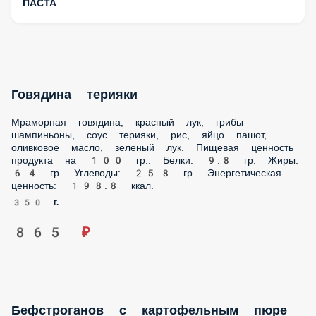
ПАСТА
Говядина терияки
Мраморная говядина, красный лук, грибы шампиньоны,
соус терияки, рис, яйцо пашот, оливковое масло, зеленый
лук. Пищевая ценность продукта на 100 гр.: Белки: 9.8 гр.
Жиры: 6.4 гр. Углеводы: 25.8 гр. Энергетическая ценность:
198.8 ккал.
350 г.
865 ₽
Бефстроганов с картофельным пюре