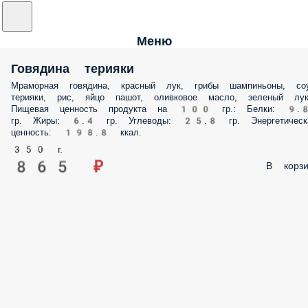
Меню
Говядина терияки
Мраморная говядина, красный лук, грибы шампиньоны,
соус терияки, рис, яйцо пашот, оливковое масло,
зеленый лук. Пищевая ценность продукта на 100
гр.: Белки: 9.8 гр. Жиры: 6.4 гр. Углеводы:
25.8 гр. Энергетическая ценность: 198.8 ккал.
350 г.
865 ₽
В корзи