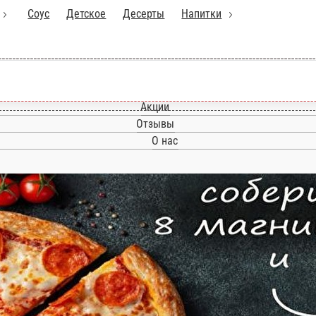
ллы
Соус
Детское
Десерты
Напитки
см
Главная
Акции
Отзывы
О нас