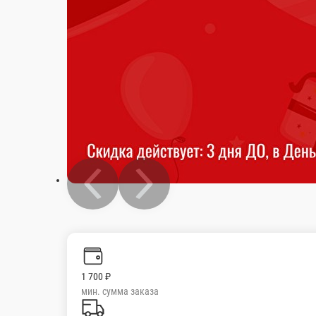
1 700 ₽
мин. сумма заказа