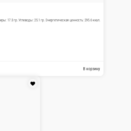
см) Пищевая ценность продукта на 100 гр.:
В корзину