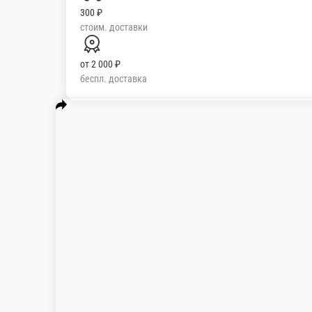
300 ₽
стоим. доставки
от
2 000 ₽
беспл. доставка