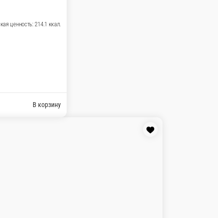
 гр.: Белки: 10.3 гр. Жиры: 9.7 гр.
В корзину