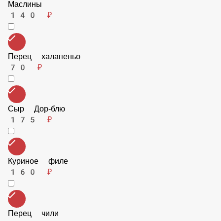
Корнишоны
115 ₽
Болгарский перец
115 ₽
Маслины
140 ₽
Перец халапеньо