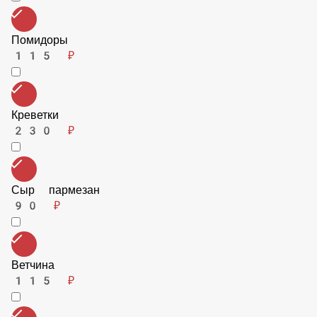
Охотничьи колбаски
115 ₽
Помидоры
115 ₽
Креветки
230 ₽
Сыр пармезан