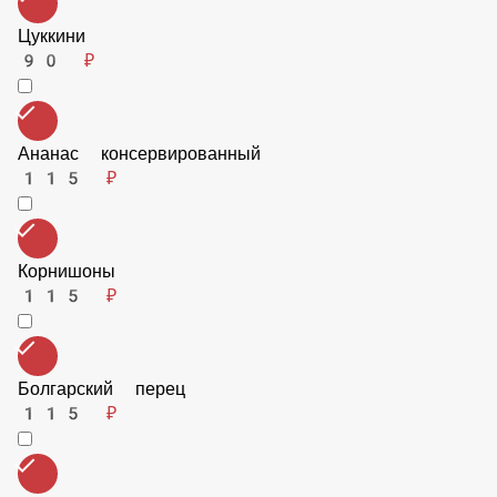
90 ₽
Ветчина
115 ₽
Цуккини
90 ₽
Ананас консервированный
115 ₽