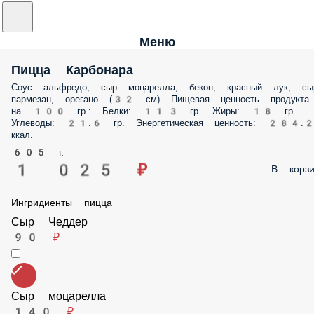
Меню
Пицца Карбонара
Соус альфредо, сыр моцарелла, бекон, красный лук, сыр пармезан,
орегано (32 см) Пищевая ценность продукта на 100 гр.: Белки: 11.3 гр
Жиры: 18 гр. Углеводы: 21.6 гр. Энергетическая ценность: 284.2 ккал.
605 г.
1 025 ₽
В корз
Ингридиенты пицца
Сыр Чеддер
90 ₽
Сыр моцарелла
140 ₽