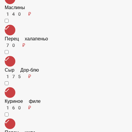
Корнишоны
115 ₽
Болгарский перец
115 ₽
Маслины
140 ₽