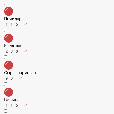
Охотничьи колбаски
115 ₽
Помидоры
115 ₽
Креветки
230 ₽
Сыр пармезан