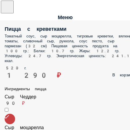
Меню
Пицца с креветками
Томатный соус, сыр моцарелла, тигровые креветки, вяленые томаты
сливочный сыр, руккола, соус песто, сыр пармезан (32 см) Пищевая
ценность продукта на 100 гр.: Белки: 10.7 гр. Жиры: 12.2 гр. Углеводы:
24.7 гр. Энергетическая ценность: 241.1 ккал.
520 г.
1 290 ₽
В корз
Ингридиенты пицца
Сыр Чеддер
90 ₽
Сыр моцарелла