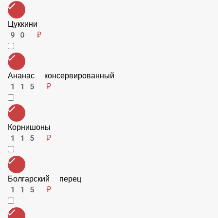
90 ₽
Ветчина
115 ₽
Цуккини
90 ₽
Ананас консервированный
115 ₽