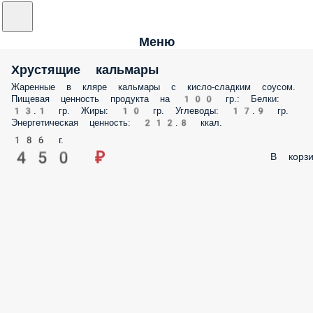
Меню
Хрустящие кальмары
Жаренные в кляре кальмары с кисло-сладким соусом.
Пищевая ценность продукта на 100 гр.: Белки:
13.1 гр. Жиры: 10 гр. Углеводы: 17.9 гр.
Энергетическая ценность: 212.8 ккал.
186 г.
450 ₽
В корзи