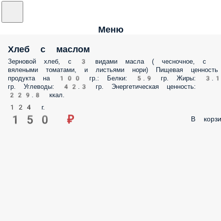
Меню
Хлеб с маслом
Зерновой хлеб, с 3 видами масла ( чесночное, с
вялеными томатами, и листьями нори) Пищевая ценность
продукта на 100 гр.: Белки: 5.9 гр. Жиры: 3.
гр. Углеводы: 42.3 гр. Энергетическая ценность:
229.8 ккал.
124 г.
150 ₽
В корзи