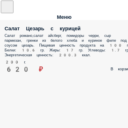
Меню
Салат Цезарь с курицей
Салат романо,салат айсберг, помидоры черри, сыр
пармезан, гренки из белого хлеба и куриное филе под
соусом цезарь. Пищевая ценность продукта на 100 гр
Белки: 10.6 гр. Жиры: 17 гр. Углеводы: 1.7 гр
Энергетическая ценность: 200.3 ккал.
200 г.
620 ₽
В корзи